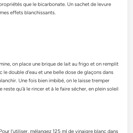
 propriétés que le bicarbonate. Un sachet de levure
mêmes effets blanchissants.
ine, on place une brique de lait au frigo et on remplit
ec le double d’eau et une belle dose de glaçons dans
blanchir. Une fois bien imbibé, on le laisse tremper
 reste qu’à le rincer et à le faire sécher, en plein soleil
. Pour l’utiliser, mélangez 125 ml de vinaigre blanc dans