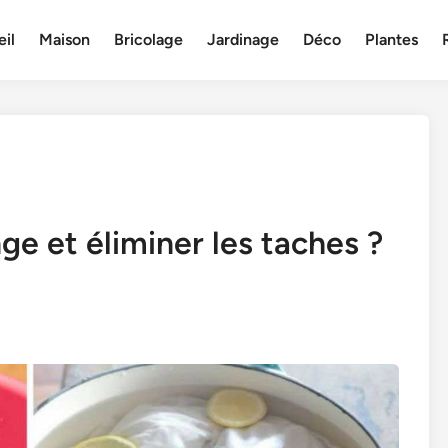
il
Maison
Bricolage
Jardinage
Déco
Plantes
ge et éliminer les taches ?