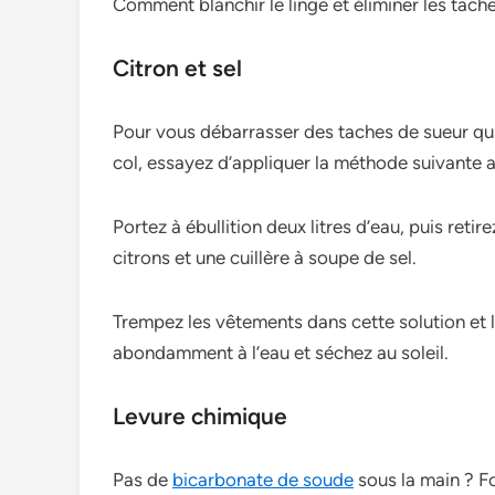
Comment blanchir le linge et éliminer les tach
Citron et sel
Pour vous débarrasser des taches de sueur qui 
col, essayez d’appliquer la méthode suivante
Portez à ébullition deux litres d’eau, puis retir
citrons et une cuillère à soupe de sel.
Trempez les vêtements dans cette solution et 
abondamment à l’eau et séchez au soleil.
Levure chimique
Pas de
bicarbonate de soude
sous la main ? Fo