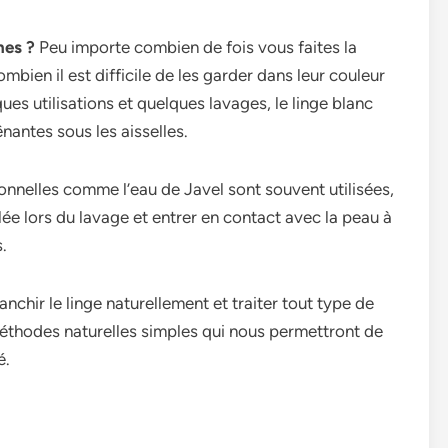
ches ?
Peu importe combien de fois vous faites la
mbien il est difficile de les garder dans leur couleur
ques utilisations et quelques lavages, le linge blanc
nantes sous les aisselles.
onnelles comme l’eau de Javel sont souvent utilisées,
halée lors du lavage et entrer en contact avec la peau à
.
hir le linge naturellement et traiter tout type de
éthodes naturelles simples qui nous permettront de
é.