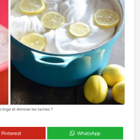
linge et éliminer les taches ?
Pinterest
WhatsApp