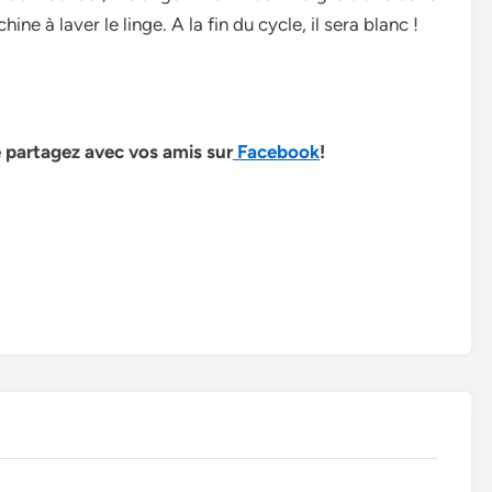
ne à laver le linge. A la fin du cycle, il sera blanc !
le partagez avec vos amis sur
Facebook
!