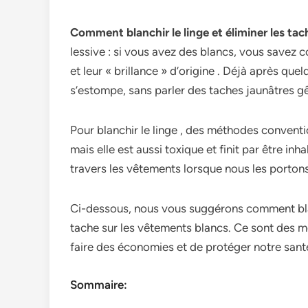
Comment blanchir le linge et éliminer les ta
lessive : si vous avez des blancs, vous savez co
et leur « brillance » d’origine . Déjà après quel
s’estompe, sans parler des taches jaunâtres gê
Pour blanchir le linge , des méthodes conventi
mais elle est aussi toxique et finit par être in
travers les vêtements lorsque nous les portons
Ci-dessous, nous vous suggérons comment blanc
tache sur les vêtements blancs. Ce sont des m
faire des économies et de protéger notre sant
Sommaire: