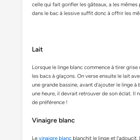
celle qui fait gonfler les gâteaux, a les mêmes
dans le bac à lessive suffit donc à offrir les 
Lait
Lorsque le linge blanc commence à tirer grise m
les bacs à glaçons. On verse ensuite le lait av
une grande bassine, avant d’ajouter le linge à 
une heure, il devrait retrouver de son éclat. Il ne
de préférence !
Vinaigre blanc
Le
vinaigre blanc
blanchit le linge et l’adoucit