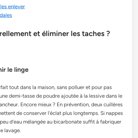
 les enlever
ndales
ellement et éliminer les taches ?
r le linge
fait tout dans la maison, sans polluer et pour pas
 une demi-tasse de poudre ajoutée à la lessive dans le
blancheur. Encore mieux ? En prévention, deux cuillères
mettent de conserver l’éclat plus longtemps. Si nappes
 peu d’eau mélangée au bicarbonate suffit à fabriquer
e lavage.