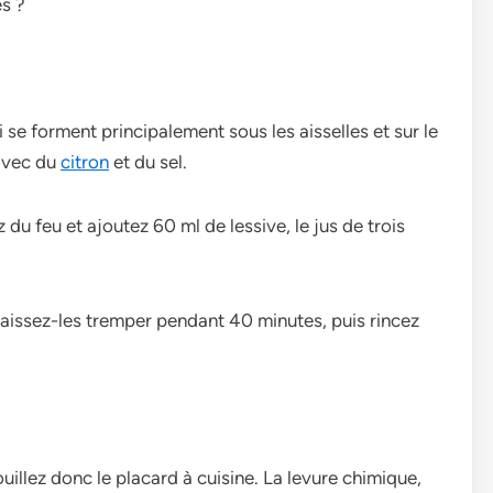
es ?
se forment principalement sous les aisselles et sur le
 avec du
citron
et du sel.
ez du feu et ajoutez 60 ml de lessive, le jus de trois
laissez-les tremper pendant 40 minutes, puis rincez
uillez donc le placard à cuisine. La levure chimique,