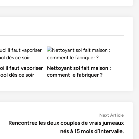
i il faut vaporiser
Nettoyant sol fait maison :
cool dès ce soir
comment le fabriquer ?
Next
Next Article
article:
Rencontrez les deux couples de vrais jumeaux
nés à 15 mois d’intervalle.