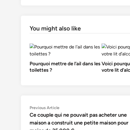
You might also like
Pourquoi mettre de l’ail dans les
Voici pourquo
toilettes ?
votre lit d’al
Navigation
Previous
Previous Article
article:
Ce couple qui ne pouvait pas acheter une
de
maison a construit une petite maison pour
l’article