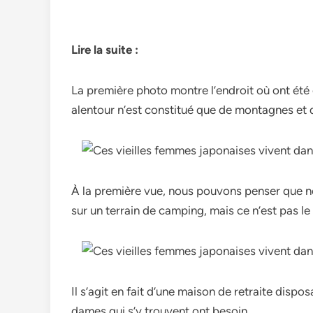
Lire la suite :
La première photo montre l’endroit où ont été
alentour n’est constitué que de montagnes et d
À la première vue, nous pouvons penser que
sur un terrain de camping, mais ce n’est pas le
Il s’agit en fait d’une maison de retraite dispo
dames qui s’y trouvent ont besoin.