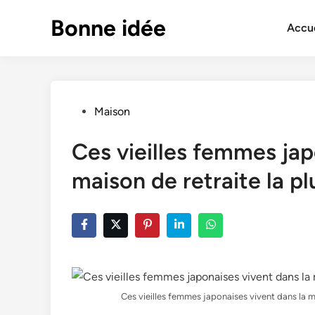
Skip
Bonne idée
to
Accue
content
Posted
Maison
in
Ces vieilles femmes jap
maison de retraite la 
Ces vieilles femmes japonaises vivent dans la 