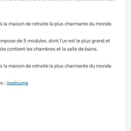
pose de 5 modules, dont l’un est le plus grand et
ste contient les chambres et la salle de bains.
s :
isseisuma