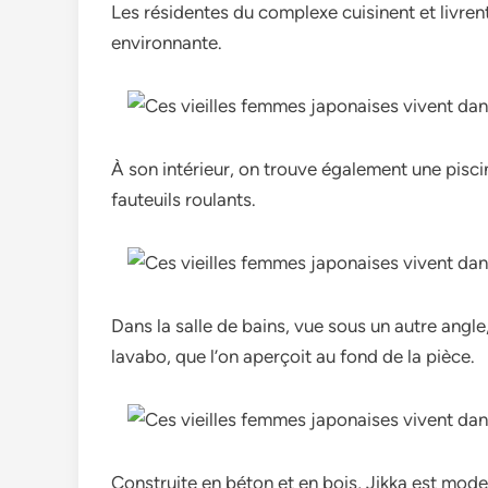
Les résidentes du complexe cuisinent et livre
environnante.
À son intérieur, on trouve également une pisci
fauteuils roulants.
Dans la salle de bains, vue sous un autre angle
lavabo, que l’on aperçoit au fond de la pièce.
Construite en béton et en bois, Jikka est moder