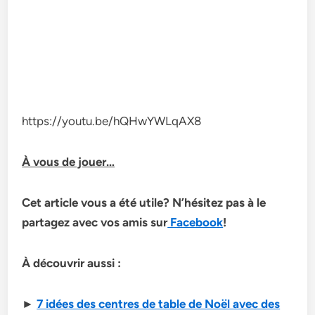
https://youtu.be/hQHwYWLqAX8
À vous de jouer…
Cet article vous a été utile? N’hésitez pas à le
partagez avec vos amis sur
Facebook
!
À découvrir aussi :
►
7 idées des centres de table de Noël avec des