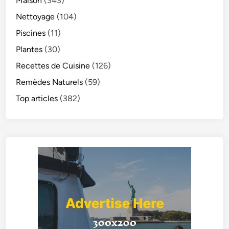
Maison
(343)
Nettoyage
(104)
Piscines
(11)
Plantes
(30)
Recettes de Cuisine
(126)
Remèdes Naturels
(59)
Top articles
(382)