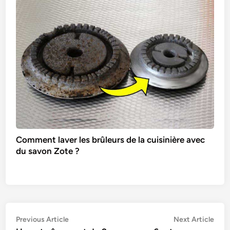
Comment laver les brûleurs de la cuisinière avec
du savon Zote ?
Navigation
Previous
Nex
Previous Article
Next Article