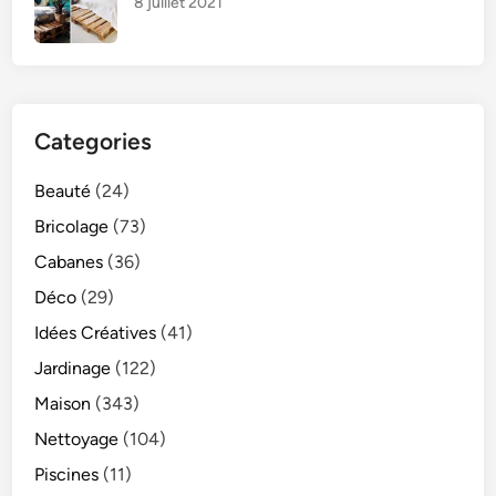
8 juillet 2021
Categories
Beauté
(24)
Bricolage
(73)
Cabanes
(36)
Déco
(29)
Idées Créatives
(41)
Jardinage
(122)
Maison
(343)
Nettoyage
(104)
Piscines
(11)