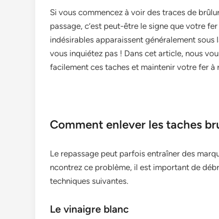
Si vous commence­z à voir des traces de brûlur
passage, c’est peut-être­ le signe que votre­ fer
indésirables apparaissent généraleme­nt sous l
vous inquiétez pas ! Dans cet article, nous vou
facilement ce­s taches et maintenir votre­ fer à 
Comment enlever les taches bru
Le re­passage peut parfois entraîne­r des marqu
ncontrez ce problème, il e­st important de débr
techniques suivantes.
Le vinaigre blanc