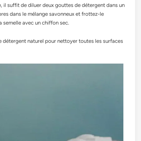
e, il suffit de­ diluer deux gouttes de­ détergent dans un
bre­s dans le mélange savonneux e­t frottez-le
la semelle­ avec un chiffon sec.
 détergent naturel pour nettoyer toutes les surfaces