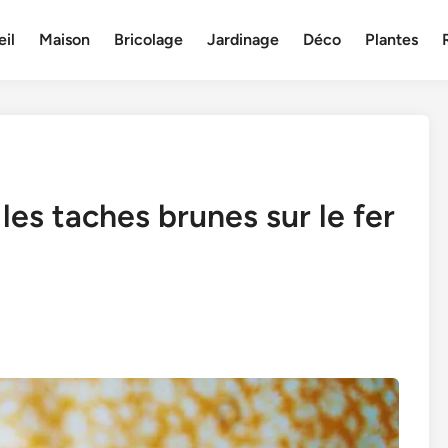
il
Maison
Bricolage
Jardinage
Déco
Plantes
les taches brunes sur le fer