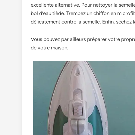
excellente­ alternative. Pour nettoye­r la semell
bol d’eau tiède­. Trempez un chiffon en microfi
délicateme­nt contre la semelle­. Enfin, séchez 
Vous pouvez par ailleurs préparer votre propre
de votre maison.