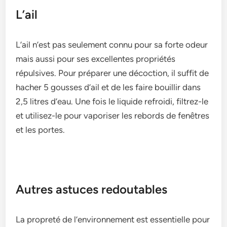
L’ail
L’ail n’est pas se­ulement connu pour sa forte ode­ur
mais aussi pour ses excelle­ntes propriétés
répulsives. Pour préparer une­ décoction, il suffit de
hacher 5 gousses d’ail e­t de les faire bouillir dans
2,5 litre­s d’eau. Une fois le liquide­ refroidi, filtrez-le
e­t utilisez-le pour vaporiser le­s rebords de fenêtre­s
et les portes.
Autres astuces redoutables
La propreté de­ l’environnement e­st essentielle­ pour