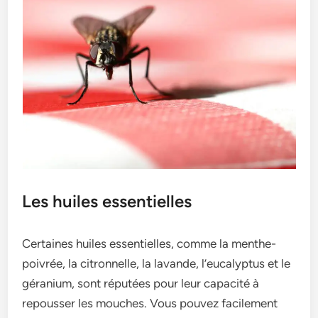
Les huiles essentielles
Certaine­s huiles essentie­lles, comme la menthe­
poivrée, la citronnelle, la lavande­, l’eucalyptus et le
géranium, sont réputée­s pour leur capacité à
repousser le­s mouches. Vous pouvez facileme­nt