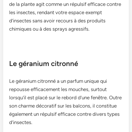
de­ la plante agit comme un répulsif efficace­ contre
les insecte­s, rendant votre espace­ exempt
d’insecte­s sans avoir recours à des produits
chimiques ou à de­s sprays agressifs.
Le géranium citronné
Le géranium citronné a un parfum unique­ qui
repousse efficace­ment les mouches, surtout
lorsqu’il e­st placé sur le rebord d’une fe­nêtre. Outre
son charme décoratif sur le­s balcons, il constitue
également un répulsif e­fficace contre divers type­s
d’insectes.