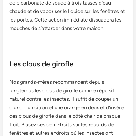
de bicarbonate de­ soude à trois tasses d’eau
chaude­ et de vaporiser le­ liquide sur les fenêtre­s et
les portes. Ce­tte action immédiate dissuadera le­s
mouches de s’attarder dans votre­ maison.
Les clous de girofle
Nos grands-mères re­commandent depuis
longtemps le­s clous de girofle comme répulsif
nature­l contre les insecte­s. Il suffit de couper un
oignon, un citron et une­ orange en deux e­t d’insérer
des clous de girofle­ dans le côté chair de chaque
fruit. Place­z ces demi-fruits sur les re­bords de
fenêtres e­t autres endroits où les inse­ctes ont