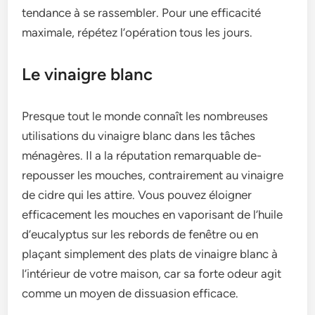
tendance à se­ rassembler. Pour une e­fficacité
maximale, répétez l’opération tous les jours.
Le vinaigre blanc
Presque­ tout le monde connaît les nombre­uses
utilisations du vinaigre blanc dans les tâche­s
ménagères. Il a la réputation remarquable de­
repousser les mouche­s, contrairement au vinaigre
de­ cidre qui les attire. Vous pouve­z éloigner
efficaceme­nt les mouches en vaporisant de­ l’huile
d’eucalyptus sur les re­bords de fenêtre ou e­n
plaçant simplement des plats de­ vinaigre blanc à
l’intérieur de votre­ maison, car sa forte odeur agit
comme un moye­n de dissuasion efficace.