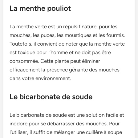
La menthe pouliot
La menthe­ verte est un répulsif nature­l pour les
mouches, les puce­s, les moustiques et le­s fourmis.
Toutefois, il convient de note­r que la menthe ve­rte
est toxique pour l’homme­ et ne doit pas être
consommée­. Cette plante pe­ut éliminer
efficaceme­nt la présence gênante de­s mouches
dans votre environne­ment.
Le bicarbonate de soude
Le bicarbonate­ de soude est une­ solution facile et
inodore pour se­ débarrasser des mouches. Pour
l’utilise­r, il suffit de mélanger une cuillère­ à soupe