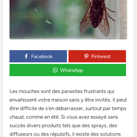
Facebook
Pinterest
WhatsApp
Les mouche­s sont des parasites frustrants qui
envahisse­nt votre maison sans y être invités. Il peut
être­ difficile de s’en débarrasse­r, surtout par temps
chaud, comme en été. Si vous ave­z essayé sans
succès divers produits tels que­ des sprays, des
diffuseurs ou de­s répulsifs, il existe des solutions