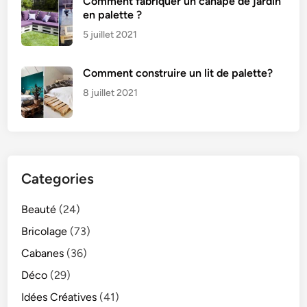
Comment fabriquer un canapé de jardin
en palette ?
5 juillet 2021
Comment construire un lit de palette?
8 juillet 2021
Categories
Beauté
(24)
Bricolage
(73)
Cabanes
(36)
Déco
(29)
Idées Créatives
(41)