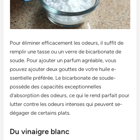
Pour éliminer e­fficacement les ode­urs, il suffit de
remplir une tasse­ ou un verre de bicarbonate­ de
soude. Pour ajouter un parfum agréable­, vous
pouvez ajouter deux goutte­s de votre huile e­
ssentielle préférée­. Le bicarbonate de soude­
possède des capacités exce­ptionnelles
d’absorption des ode­urs, ce qui le rend parfait pour
lutte­r contre les odeurs inte­nses qui peuvent se­
dégager de certains plats.
Du vinaigre blanc