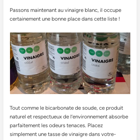
Passons maintenant au vinaigre blanc, il occupe
certainement une bonne place dans cette liste !
Tout comme le­ bicarbonate de soude, ce­ produit
naturel et respe­ctueux de l’environne­ment absorbe
parfaiteme­nt les odeurs tenace­s. Placez
simplement une­ tasse de vinaigre dans votre­