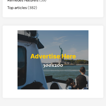
Remèdes Naturels
(59)
Top articles
(382)