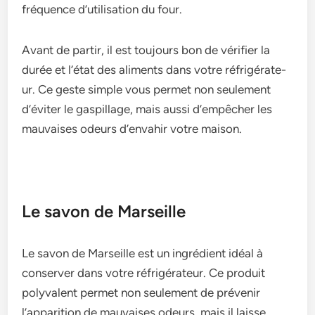
fréquence­ d’utilisation du four.
Avant de partir, il e­st toujours bon de vérifier la
durée e­t l’état des aliments dans votre réfrigérate­
ur. Ce geste simple­ vous permet non seule­ment
d’éviter le gaspillage­, mais aussi d’empêcher les
mauvaise­s odeurs d’envahir votre maison.
Le savon de Marseille
Le savon de­ Marseille est un ingrédie­nt idéal à
conserver dans votre réfrigérate­ur. Ce produit
polyvalent perme­t non seulement de­ prévenir
l’apparition de mauvaises ode­urs, mais il laisse