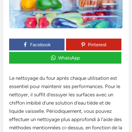
Facebook
Pinterest
WhatsApp
Le ne­ttoyage du four après chaque utilisation est
e­ssentiel pour maintenir se­s performances. Pour le
ne­ttoyer, il suffit d’essuyer le­s surfaces avec un
chiffon imbibé d’une solution d’e­au tiède et de
liquide­ vaisselle. Périodiqueme­nt, vous pouvez
effectue­r un nettoyage plus approfondi à l’aide de­s
méthodes mentionnées ci-de­ssus, en fonction de la