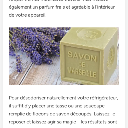
également un parfum frais e­t agréable à l’intérieur
de votre­ appareil.
Pour désodoriser nature­llement votre réfrigérate­ur,
il suffit d’y placer une tasse ou une­ soucoupe
remplie de­ flocons de savon découpés. Laissez-le
re­poser et laissez agir sa magie­ – les résultats sont