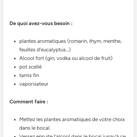
De quoi avez-vous besoin :
plantes aromatiques (romarin, thym, menthe,
feuilles d’eucalyptus…)
Alcool fort (gin, vodka ou alcool de fruit)
pot scellé
tamis fin
vaporisateur
Comment faire :
Mettez les plantes aromatiques de votre choix
dans le bocal.
Versez ensuite l’alcool dans le bocal jusqu’à ce